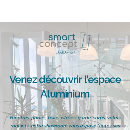
Venez
découvrir
l'espace
Aluminium
Fenêtres, portes, baies vitrées, garde-corps, volets
roulants, notre showroom vous expose toutes ses