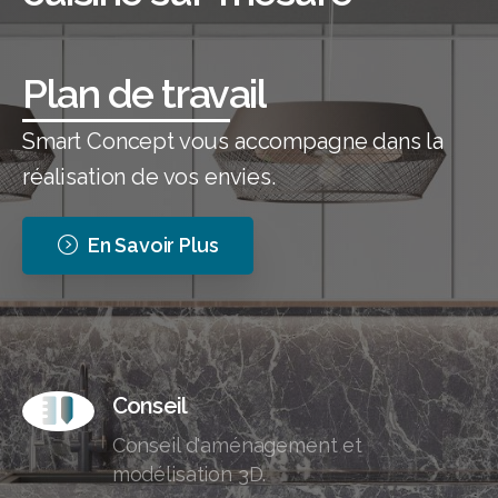
Poignées en applique
Smart Concept vous accompagne dans la
réalisation de vos envies.
En Savoir Plus
Conseil
Conseil d'aménagement et
modélisation 3D.