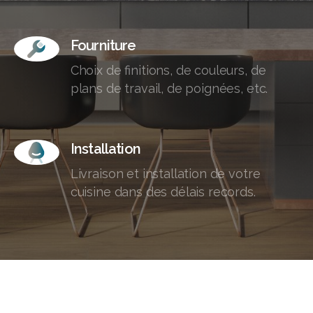
Fourniture
Choix de finitions, de couleurs, de
plans de travail, de poignées, etc.
Installation
Livraison et installation de votre
cuisine dans des délais records.