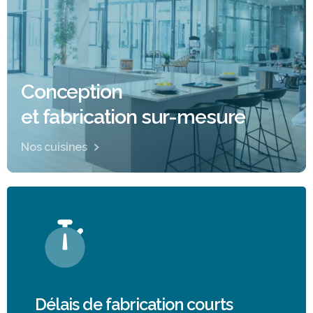
Conception
et fabrication sur-mesure
Nos cuisines
Délais de fabrication courts