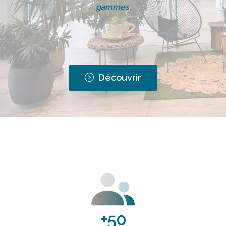
gammes.
Découvrir
+
50